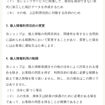
（７） 当ショップサービスに関連して、個別を識別できない形
式に加工した統計データを作成するため
（８） その他、上記利用目的に付随する目的のため
3. 個人情報利用目的の変更
当ショップは、個人情報の利用目的を、関連性を有すると合理的
に認められる範囲内において変更することがあり、変更した場合
にはお客様に通知又は公表します。
4. 個人情報利用の制限
当ショップは、個人情報保護法その他の法令により許容される場
合を除き、お客様の同意を得ず、利用目的の達成に必要な範囲を
超えて個人情報を取り扱いません。但し、次の場合はこの限りで
はありません。
（１） 法令に基づく場合
（２） 人の生命、身体又は財産の保護のために必要がある場合
であって、お客様の同意を得ることが困難であるとき