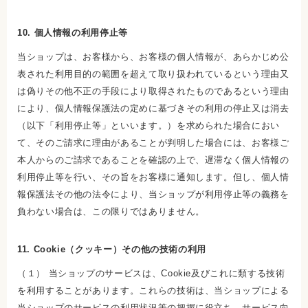
10. 個人情報の利用停止等
当ショップは、お客様から、お客様の個人情報が、あらかじめ公
表された利用目的の範囲を超えて取り扱われているという理由又
は偽りその他不正の手段により取得されたものであるという理由
により、個人情報保護法の定めに基づきその利用の停止又は消去
（以下「利用停止等」といいます。）を求められた場合におい
て、そのご請求に理由があることが判明した場合には、お客様ご
本人からのご請求であることを確認の上で、遅滞なく個人情報の
利用停止等を行い、その旨をお客様に通知します。但し、個人情
報保護法その他の法令により、当ショップが利用停止等の義務を
負わない場合は、この限りではありません。
11. Cookie（クッキー）その他の技術の利用
（１） 当ショップのサービスは、Cookie及びこれに類する技術
を利用することがあります。これらの技術は、当ショップによる
当ショップのサービスの利用状況等の把握に役立ち、サービス向