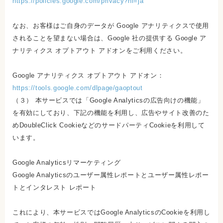
https://policies.google.com/privacy?hl=ja
なお、お客様はご自身のデータが Google アナリティクスで使用
されることを望まない場合は、Google 社の提供する Google ア
ナリティクス オプトアウト アドオンをご利用ください。
Google アナリティクス オプトアウト アドオン：
https://tools.google.com/dlpage/gaoptout
（３） 本サービスでは「Google Analyticsの広告向けの機能」
を有効にしており、下記の機能を利用し、広告やサイト改善のた
めDoubleClick CookieなどのサードパーティCookieを利用して
います。
Google Analyticsリマーケティング
Google Analyticsのユーザー属性レポートとユーザー属性レポー
トとインタレスト レポート
これにより、本サービスではGoogle AnalyticsのCookieを利用し