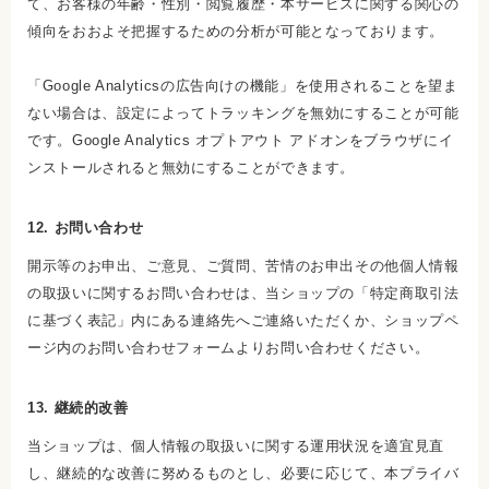
て、お客様の年齢・性別・閲覧履歴・本サービスに関する関心の
傾向をおおよそ把握するための分析が可能となっております。
「Google Analyticsの広告向けの機能」を使用されることを望ま
ない場合は、設定によってトラッキングを無効にすることが可能
です。Google Analytics オプトアウト アドオンをブラウザにイ
ンストールされると無効にすることができます。
12. お問い合わせ
開示等のお申出、ご意見、ご質問、苦情のお申出その他個人情報
の取扱いに関するお問い合わせは、当ショップの「特定商取引法
に基づく表記」内にある連絡先へご連絡いただくか、ショップペ
ージ内のお問い合わせフォームよりお問い合わせください。
13. 継続的改善
当ショップは、個人情報の取扱いに関する運用状況を適宜見直
し、継続的な改善に努めるものとし、必要に応じて、本プライバ