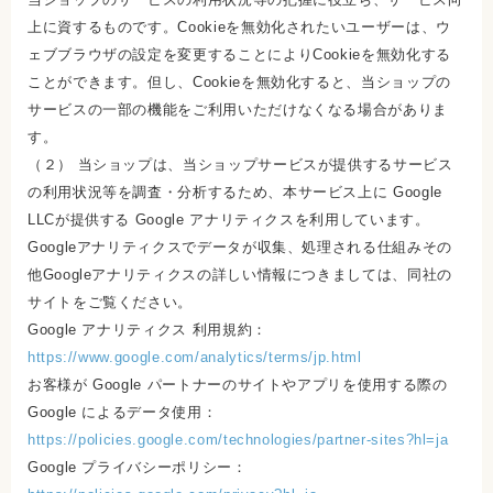
上に資するものです。Cookieを無効化されたいユーザーは、ウ
ェブブラウザの設定を変更することによりCookieを無効化する
ことができます。但し、Cookieを無効化すると、当ショップの
サービスの一部の機能をご利用いただけなくなる場合がありま
す。
（２） 当ショップは、当ショップサービスが提供するサービス
の利用状況等を調査・分析するため、本サービス上に Google
LLCが提供する Google アナリティクスを利用しています。
Googleアナリティクスでデータが収集、処理される仕組みその
他Googleアナリティクスの詳しい情報につきましては、同社の
サイトをご覧ください。
Google アナリティクス 利用規約：
https://www.google.com/analytics/terms/jp.html
お客様が Google パートナーのサイトやアプリを使用する際の
Google によるデータ使用：
https://policies.google.com/technologies/partner-sites?hl=ja
Google プライバシーポリシー：