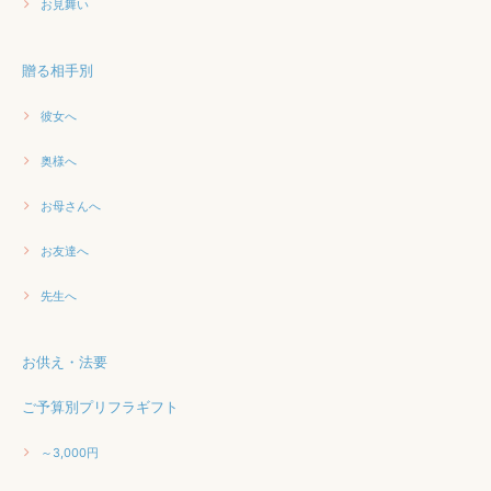
お見舞い
贈る相手別
彼女へ
奥様へ
お母さんへ
お友達へ
先生へ
お供え・法要
ご予算別プリフラギフト
～3,000円