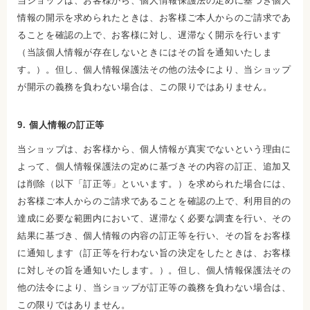
当ショップは、お客様から、個人情報保護法の定めに基づき個人
情報の開示を求められたときは、お客様ご本人からのご請求であ
ることを確認の上で、お客様に対し、遅滞なく開示を行います
（当該個人情報が存在しないときにはその旨を通知いたしま
す。）。但し、個人情報保護法その他の法令により、当ショップ
が開示の義務を負わない場合は、この限りではありません。
9. 個人情報の訂正等
当ショップは、お客様から、個人情報が真実でないという理由に
よって、個人情報保護法の定めに基づきその内容の訂正、追加又
は削除（以下「訂正等」といいます。）を求められた場合には、
お客様ご本人からのご請求であることを確認の上で、利用目的の
達成に必要な範囲内において、遅滞なく必要な調査を行い、その
結果に基づき、個人情報の内容の訂正等を行い、その旨をお客様
に通知します（訂正等を行わない旨の決定をしたときは、お客様
に対しその旨を通知いたします。）。但し、個人情報保護法その
他の法令により、当ショップが訂正等の義務を負わない場合は、
この限りではありません。