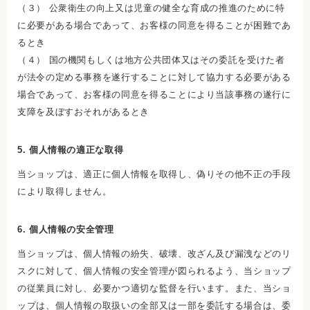
（３） 公衆衛生の向上又は児童の健全な育成の推進のために特
に必要がある場合であって、お客様の同意を得ることが困難であ
るとき
（４） 国の機関もしくは地方公共団体又はその委託を受けた者
が法令の定める事務を遂行することに対して協力する必要がある
場合であって、お客様の同意を得ることにより当該事務の遂行に
支障を及ぼすおそれがあるとき
5. 個人情報の適正な取得
当ショップは、適正に個人情報を取得し、偽りその他不正の手段
により取得しません。
6. 個人情報の安全管理
当ショップは、個人情報の紛失、破壊、改ざん及び漏洩などのリ
スクに対して、個人情報の安全管理が図られるよう、当ショップ
の従業員に対し、必要かつ適切な監督を行います。また、当ショ
ップは、個人情報の取扱いの全部又は一部を委託する場合は、委