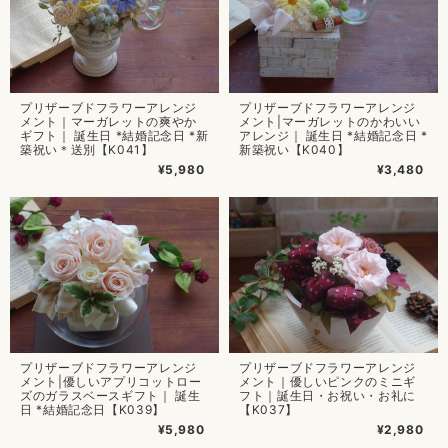
プリザーブドフラワーアレンジ
プリザーブドフラワーアレンジ
メント｜マーガレットの爽やか
メント|マーガレットのかわいい
ギフト｜ 誕生日 *結婚記念日 *新
アレンジ｜ 誕生日 *結婚記念日 *
築祝い＊送別【K041】
新築祝い【K040】
¥5,980
¥3,480
プリザーブドフラワーアレンジ
プリザーブドフラワーアレンジ
メント|優しいアプリコットロー
メント｜優しいピンクのミニギ
ズのガラスベースギフト｜ 誕生
フト｜誕生日・お祝い・お礼に
日 *結婚記念日【K039】
【K037】
¥5,980
¥2,980