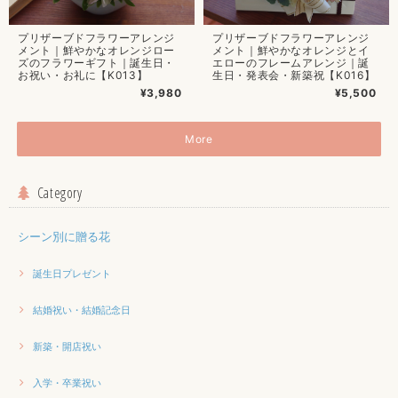
プリザーブドフラワーアレンジ
プリザーブドフラワーアレンジ
メント｜鮮やかなオレンジロー
メント｜鮮やかなオレンジとイ
ズのフラワーギフト｜誕生日・
エローのフレームアレンジ｜誕
お祝い・お礼に【K013】
生日・発表会・新築祝【K016】
¥3,980
¥5,500
More
Category
シーン別に贈る花
誕生日プレゼント
結婚祝い・結婚記念日
新築・開店祝い
入学・卒業祝い