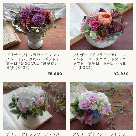
プリザーブドフラワーアレンジ
プリザーブドフラワーアレンジ
メント｜シックなバラギフト｜
メント｜ローズココットのミニ
誕生日 *結婚記念日 *新築祝い＊
ギフト｜誕生日・お祝い・お礼
送別【K035】
に【K034】
¥5,980
¥2,980
プリザーブドフラワーアレンジ
プリザーブドフラワーアレンジ