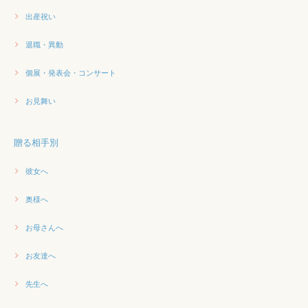
出産祝い
退職・異動
個展・発表会・コンサート
お見舞い
贈る相手別
彼女へ
奥様へ
お母さんへ
お友達へ
先生へ